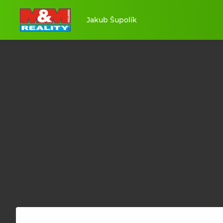
Jakub Šupolík