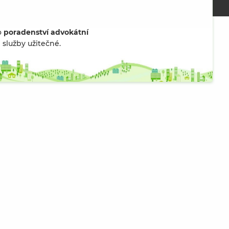
o
poradenství advokátní
služby užitečné.