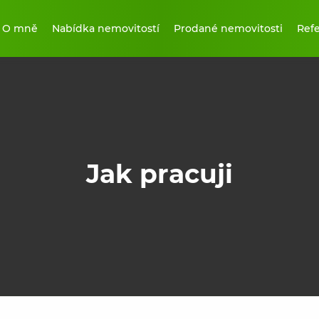
O mně
Nabídka nemovitostí
Prodané nemovitosti
Ref
Jak pracuji