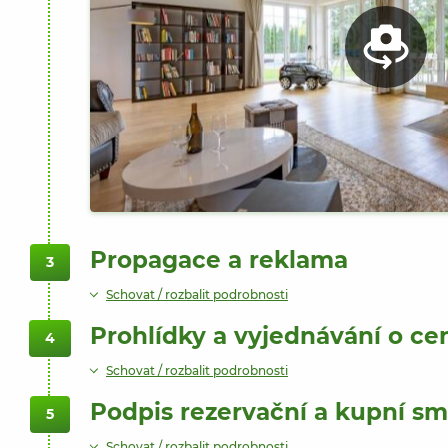
Propagace a reklama
3
Schovat / rozbalit podrobnosti
Prohlídky a vyjednávání o ce
4
Schovat / rozbalit podrobnosti
Podpis rezervační a kupní s
5
Schovat / rozbalit podrobnosti