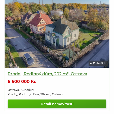
+ 21 dalších
Prodej, Rodinný dům, 202 m², Ostrava
6 500 000 Kč
Ostrava, Kunčičky
Prodej, Rodinný dům, 202 m², Ostrava
Detail nemovitosti