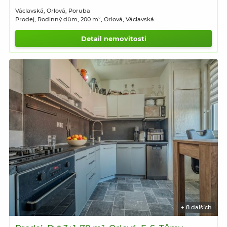
Václavská, Orlová, Poruba
Prodej, Rodinný dům, 200 m², Orlová, Václavská
Detail nemovitosti
+ 8 dalších