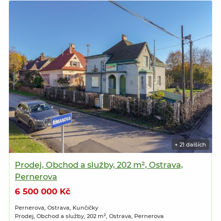
+ 21 dalších
Prodej, Obchod a služby, 202 m², Ostrava,
Pernerova
6 500 000 Kč
Pernerova, Ostrava, Kunčičky
Prodej, Obchod a služby, 202 m², Ostrava, Pernerova