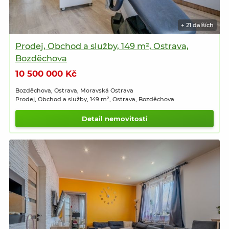
+ 21 dalších
Prodej, Obchod a služby, 149 m², Ostrava,
Bozděchova
10 500 000 Kč
Bozděchova, Ostrava, Moravská Ostrava
Prodej, Obchod a služby, 149 m², Ostrava, Bozděchova
Detail nemovitosti