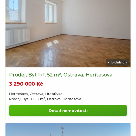
+ 13 dalších
Prodej, Byt 1+1, 52 m², Ostrava, Heritesova
3 290 000 Kč
Heritesova, Ostrava, Hrabůvka
Prodej, Byt 1+1, 52 m², Ostrava, Heritesova
Detail nemovitosti