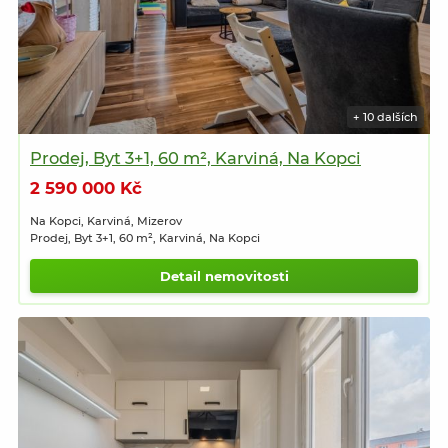
+ 10 dalších
Prodej, Byt 3+1, 60 m², Karviná, Na Kopci
2 590 000 Kč
Na Kopci, Karviná, Mizerov
Prodej, Byt 3+1, 60 m², Karviná, Na Kopci
Detail nemovitosti