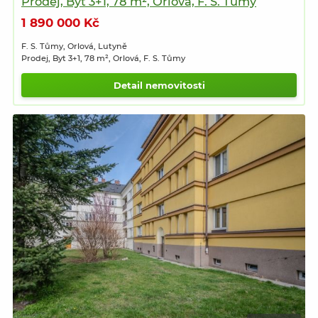
Prodej, Byt 3+1, 78 m², Orlová, F. S. Tůmy
1 890 000 Kč
F. S. Tůmy, Orlová, Lutyně
Prodej, Byt 3+1, 78 m², Orlová, F. S. Tůmy
Detail nemovitosti