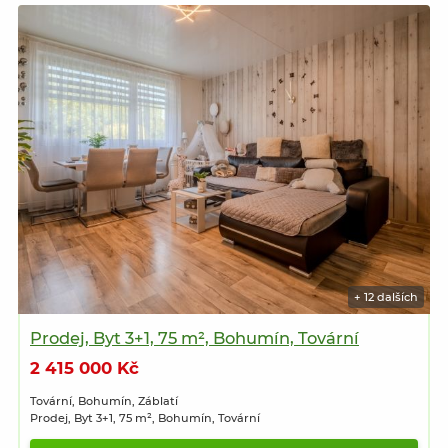
+ 12 dalších
Prodej, Byt 3+1, 75 m², Bohumín, Tovární
2 415 000 Kč
Tovární, Bohumín, Záblatí
Prodej, Byt 3+1, 75 m², Bohumín, Tovární