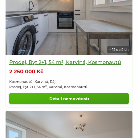
+ 12 dalších
Prodej, Byt 2+1, 54 m², Karviná, Kosmonautů
2 250 000 Kč
Kosmonautů, Karviná, Ráj
Prodej, Byt 2+1, 54 m², Karviná, Kosmonautů
Detail nemovitosti