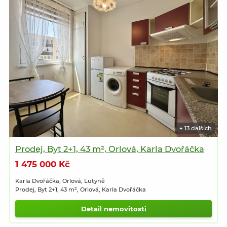
+ 13 dalších
Prodej, Byt 2+1, 43 m², Orlová, Karla Dvořáčka
1 475 000 Kč
Karla Dvořáčka, Orlová, Lutyně
Prodej, Byt 2+1, 43 m², Orlová, Karla Dvořáčka
Detail nemovitosti