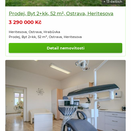
+ 13 dalších
Prodej, Byt 2+kk, 52 m², Ostrava, Heritesova
3 290 000 Kč
Heritesova, Ostrava, Hrabůvka
Prodej, Byt 2+kk, 52 m², Ostrava, Heritesova
Detail nemovitosti