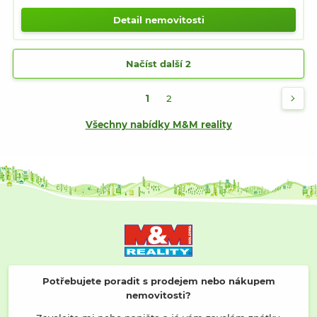
Detail nemovitosti
Načíst další 2
1
2
Všechny nabídky M&M reality
Potřebujete poradit s prodejem nebo nákupem
nemovitosti?