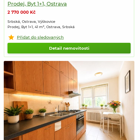
Prodej, Byt 1+1, Ostrava
2 770 000 Kč
Srbská, Ostrava, Výškovice
Prodej, Byt 1+1, 41 m², Ostrava, Srbská
Přidat do sledovaných
Detail nemovitosti