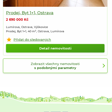
Prodej, Byt 1+1, Ostrava
2 690 000 Kč
Lumírova, Ostrava, Výškovice
Prodej, Byt 1+1, 40 m², Ostrava, Lumírova
Přidat do sledovaných
Detail nemovitosti
Zobrazit všechny nemovitosti
s podobnými parametry