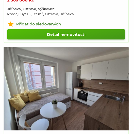
2 360 000 Kč
Jičínská, Ostrava, Výškovice
Prodej, Byt 1+1, 37 m², Ostrava, Jičínská
Přidat do sledovaných
Detail nemovitosti