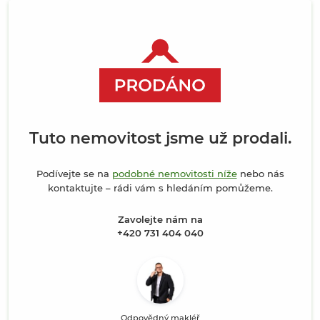
Tuto nemovitost jsme už prodali.
Podívejte se na
podobné nemovitosti níže
nebo nás
kontaktujte – rádi vám s hledáním pomůžeme.
Zavolejte nám na
+420 731 404 040
Odpovědný makléř