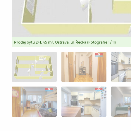
Prodej bytu 2+1, 45 m², Ostrava, ul. Řecká (Fotografie 1 / 11)