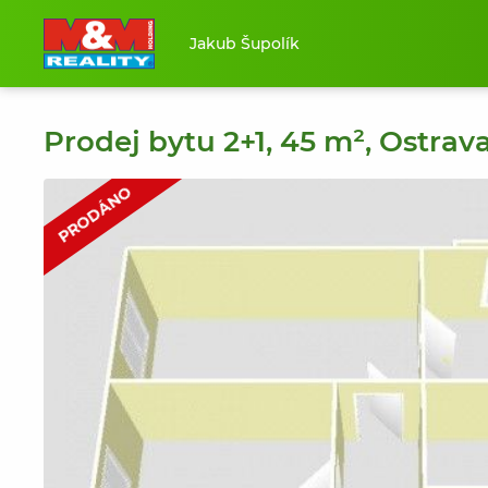
Jakub Šupolík
Prodej bytu 2+1, 45 m², Ostrava
PRODÁNO