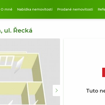
O mně
Nabídka nemovitostí
Prodané nemovitosti
Ref
, ul. Řecká
Tuto n