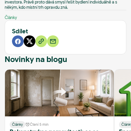
investora. Právě proto dává smysl řešit bydlení individuálně a s
někým, kdo místní trh opravdu zná.
Články
Sdílet
Novinky na blogu
Články
Čtení 5 min
Článk