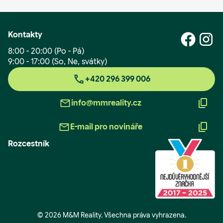
Kontakty
8:00 - 20:00 (Po - Pá)
9:00 - 17:00 (So, Ne, svátky)
+420 296 399 006
info@mmreality.cz
E-mail pro novináře
Rozcestník
© 2026 M&M Reality. Všechna práva vyhrazena.