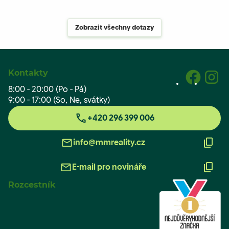
Zobrazit všechny dotazy
Kontakty
8:00 - 20:00 (Po - Pá)
9:00 - 17:00 (So, Ne, svátky)
+420 296 399 006
info@mmreality.cz
E-mail pro novináře
Rozcestník