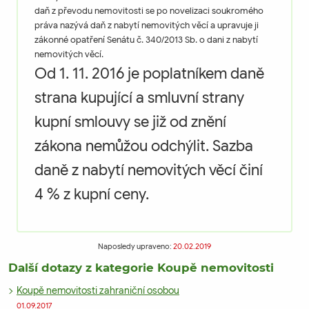
daň z převodu nemovitosti se po novelizaci soukromého
práva nazývá daň z nabytí nemovitých věcí a upravuje ji
zákonné opatření Senátu č. 340/2013 Sb. o dani z nabytí
nemovitých věcí.
Od 1. 11. 2016 je poplatníkem daně
strana kupující a smluvní strany
kupní smlouvy se již od znění
zákona nemůžou odchýlit. Sazba
daně z nabytí nemovitých věcí činí
4 % z kupní ceny.
Naposledy upraveno:
20.02.2019
Další dotazy z kategorie Koupě nemovitosti
Koupě nemovitosti zahraniční osobou
01.09.2017