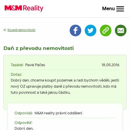
Menu
Koupě nemovitosti
Daň z převodu nemovitosti
Tazatel:
Pavel Pačes
18.05.2016
Dotaz:
Dobrý den, chceme koupit pozemek a radi bychom věděli, jestli
nový OZ upravuje platby daně z převodu nemovitosti, kdo má
tuto povinnost a také jakou částku.
Odpovídá:
M&M reality právní oddělení
Odpověď:
Dobrý den,